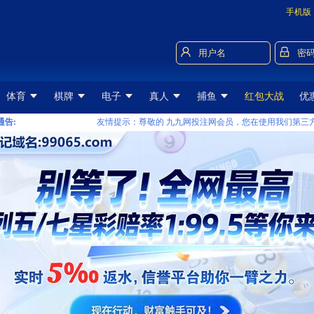
手机版
体育
棋牌
电子
真人
捕鱼
红包大战
优
通告:
友情提示：尊敬的 九九网投注网会员，您在使用我们第三方充值