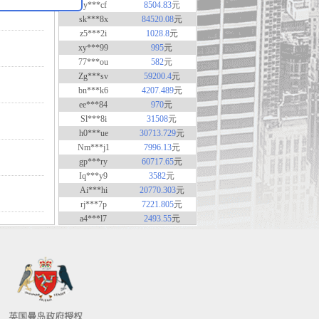
sk***8x
84520.08
元
取，大额无忧，
z5***2i
1028.8
元
xy***99
995
元
77***ou
582
元
Zg***sv
59200.4
元
析！🀄5期
bn***k6
4207.489
元
ee***84
970
元
了 中6期
Sl***8i
31508
元
h0***ue
30713.729
元
Nm***j1
7996.13
元
gp***ry
60717.65
元
Iq***y9
3582
元
Ai***hi
20770.303
元
rj***7p
7221.805
元
a4***l7
2493.55
元
og***cl
65709.016
元
oi***vw
17598
元
Zf***ro
60395.54
元
Wq***id
4299.52
元
Ra***gc
66570.5
元
xy***99
597
元
ke***y2
80294.141
元