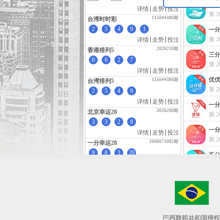
【大眼邓眼
五
详情
走势
投注
使用USDT
第 2
【根本蓝不
115044386期
台湾时时彩
欢迎广大会员
【旺旺大李
2
5
4
9
1
一
第 2
详情
走势
投注
【艳艳艳】
2026218期
香港排列5
三
【阿财】《
0
6
2
7
第 2
【红黑色】
详情
走势
投注
优
115044386期
台湾排列5
【芒果西米
第 2
2
5
4
9
【小李炖蘑
详情
走势
投注
一
【鹦鹉】《
2026208期
北京幸运28
第 2
3
3
2
8
【九九论坛
一
详情
走势
投注
【Mr黄】《
第 2
2608071082期
一分幸运28
【黄杰】《排
9
8
3
20
五
详情
走势
投注
第 2
【星星星星】
260807360期
三分幸运28
新
【找儿】《排
3
1
4
8
第 2
【九九论坛
详情
走势
投注
2026208期
台湾
福彩3D
【彬彬】《
第 1
6
3
2