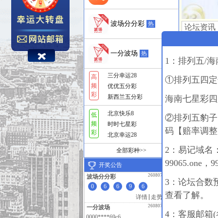
波场分分彩
热
论坛资讯
【转运喽】
一分波场
热
【爱且幸运
1：排列五/
【摇摇发呆
三分幸运28
高
①
排列五
四定
【困好意】
频
优优五分彩
彩
【冰冰乐棉
新西兰五分彩
海南七星彩四定
【念福绵绵
北京快乐8
低
②排列五
豹子
频
【干予】《
时时七星彩
码【赔率调整为
彩
北京幸运28
【一可】《
2：易记域名：990
全部彩种>>
【米哆哆】
99065.one，99
【芭蕉】《
更多
开奖公告
长龙助
2608071082期
波场分分彩
【积吉分子
全部
三
3：论坛合数
0
6
6
9
6
【田田圈甜
查看了解。
详情
走势
投注
一
【诸位大人
2608071082期
第 2
一分波场
4：客服邮箱(
0000****69c6