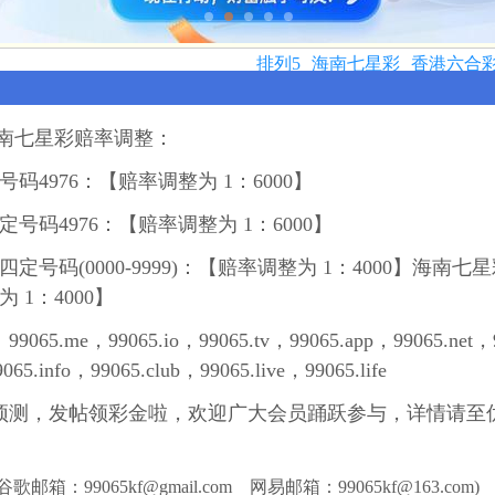
排列5
海南七星彩
香港六合
《海南七星彩》
七星彩第2026090期合数预测 生活若是不如意，就是缺少人民币
】《海南七星彩》
七星彩第2026090期 每天的心愿：账号余额暴增，烦恼余额清零
海南七星彩赔率调整：
脑】《海南七星彩》
七星彩第2026090期合数预测 中3期
号码4976：【赔率调整为 1：6000】
《海南七星彩》
七星彩第2026090期合数预测 中5期
服】《海南七星彩》
七星彩第2026090期 合数预测 中3期
号码4976：【赔率调整为 1：6000】
雪落】《海南七星彩》
七星彩第2026090期合数 预测 中4期
四定号码(0000-9999)：【赔率调整为 1：4000】
海南七星
海南七星彩》
七星彩第2026090期合数预测 中3期
 1：4000】
海南七星彩》
七星彩第2026090期合数预测 中3期
65.me，99065.io，99065.tv，99065.app，99065.net，9
《海南七星彩》
七星彩第2026090期合数预测 中3期
065.info，99065.club，99065.live，99065.life
海南七星彩》
七星彩第2026090期合数预测 中4期
手
】《海南七星彩》
七星彩第2026090期合数预测 中3期
分幸运28
优优五分彩
新西兰五分彩
一分幸运28
预测，发帖领彩金啦，欢迎广大会员踊跃参与，详情请至
】《海南七星彩》
七星彩第2026090期合数预测 中4期
分赛车
】《海南七星彩》
七星彩第2026090期合数预测 中3期
608071082 期
玩法:
第5位： 双
连开:
12期
谷歌邮箱：99065kf@gmail.com
网易邮箱：99065kf@163.com)